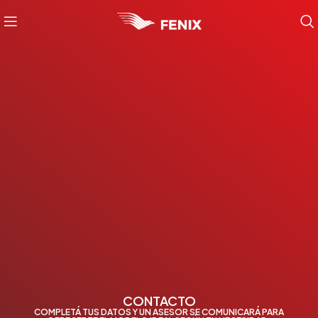
CONTACTO
COMPLETÁ TUS DATOS Y UN ASESOR SE COMUNICARÁ PARA