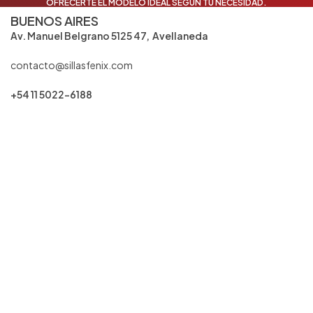
OFRECERTE EL MODELO IDEAL SEGÚN TU NECESIDAD.
BUENOS AIRES
Av. Manuel Belgrano 5125 47, Avellaneda
contacto@sillasfenix.com
+54 11 5022-6188