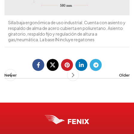
Silla baja ergonómica de uso industrial. Cuenta con asiento y
respaldo de alma de acero cubierta en poliuretano. Asiento
giratorio, respaldo fijo y regulación de altura a
gas/neumática. La base IN incluye regatones
Newer
Older