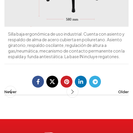
Silla baja ergonómica de uso industrial. Cuenta con asiento y
respaldo de alma de acero cubierta en poliuretano. Asiento
giratorio, respaldo oscilante, regulación de altura a
gas/neumática, mecanismo de contacto permanente con la
espalda y funda antiestática. La base IN incluye regatones.
Newer
Older