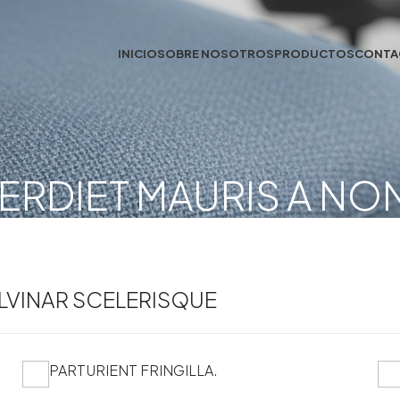
INICIO
SOBRE NOSOTROS
PRODUCTOS
CONTA
ERDIET MAURIS A NO
VINAR SCELERISQUE
PARTURIENT FRINGILLA.